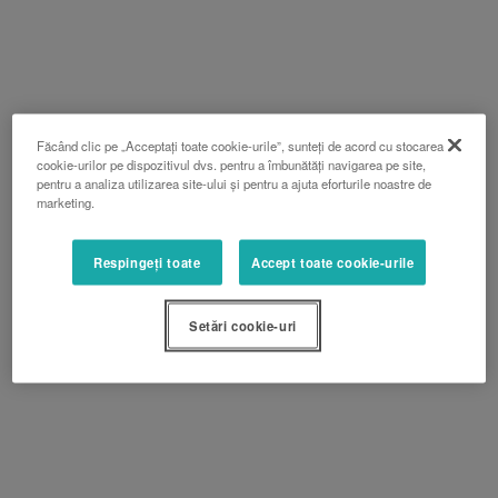
Făcând clic pe „Acceptați toate cookie-urile”, sunteți de acord cu stocarea
cookie-urilor pe dispozitivul dvs. pentru a îmbunătăți navigarea pe site,
pentru a analiza utilizarea site-ului și pentru a ajuta eforturile noastre de
marketing.
Respingeți toate
Accept toate cookie-urile
Setări cookie-uri