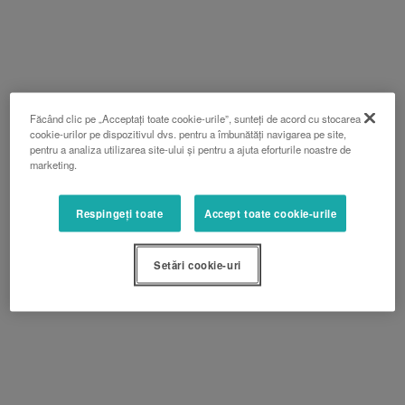
Făcând clic pe „Acceptați toate cookie-urile”, sunteți de acord cu stocarea
cookie-urilor pe dispozitivul dvs. pentru a îmbunătăți navigarea pe site,
pentru a analiza utilizarea site-ului și pentru a ajuta eforturile noastre de
marketing.
Respingeți toate
Accept toate cookie-urile
Setări cookie-uri