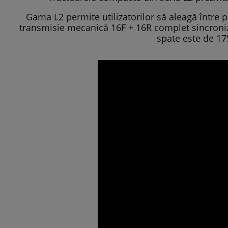
Gama L2 permite utilizatorilor să aleagă între p
transmisie mecanică 16F + 16R complet sincroniza
spate este de 17