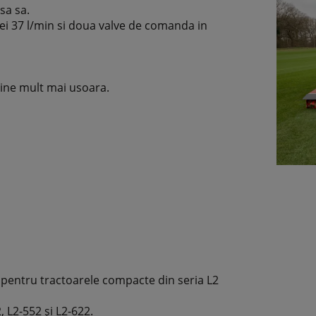
sa sa.
ei 37 l/min si doua valve de comanda in
vine mult mai usoara.
 pentru tractoarele compacte din seria L2
 L2-552 și L2-622.