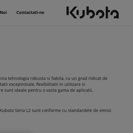
 Noi
Contactati-ne
a tehnologia robusta si fiabila, cu un grad ridicat de
ii exceptionale, flexibilitatii in utilizare si
re sunt ideale pentru o vasta gama de aplicatii.
r Kubota Seria L2 sunt conforme cu standardele de emisii