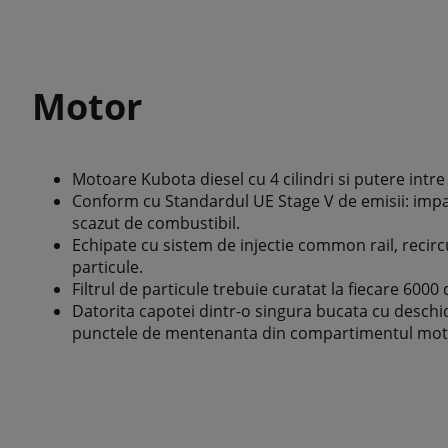
Motor
Motoare Kubota diesel cu 4 cilindri si putere intre 
Conform cu Standardul UE Stage V de emisii: imp
scazut de combustibil.
Echipate cu sistem de injectie common rail, recircu
particule.
Filtrul de particule trebuie curatat la fiecare 6000 
Datorita capotei dintr-o singura bucata cu deschi
punctele de mentenanta din compartimentul moto