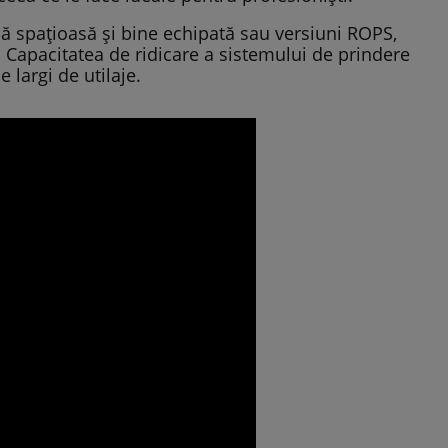
ină spațioasă și bine echipată sau versiuni ROPS,
 Capacitatea de ridicare a sistemului de prindere
largi de utilaje.