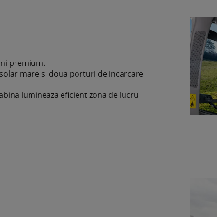
iuni premium.
solar mare si doua porturi de incarcare
abina lumineaza eficient zona de lucru