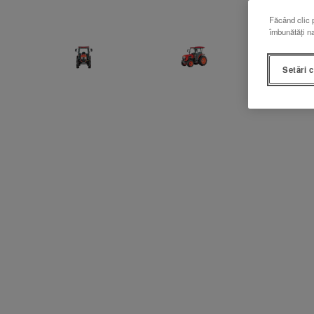
Făcând clic p
îmbunătăți na
Setări 