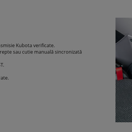
nsmisie Kubota verificate.
trepte sau cutie manuală sincronizată
T.
rate.