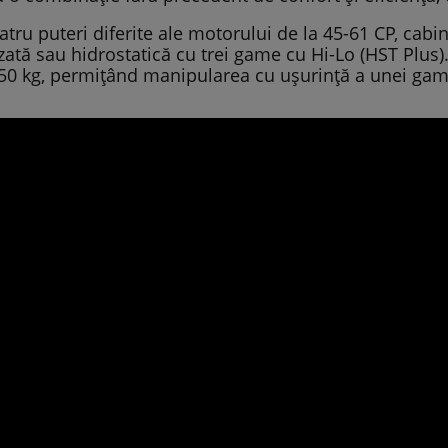
atru puteri diferite ale motorului de la 45-61 CP, cab
tă sau hidrostatică cu trei game cu Hi-Lo (HST Plus).
50 kg, permițând manipularea cu ușurință a unei game 