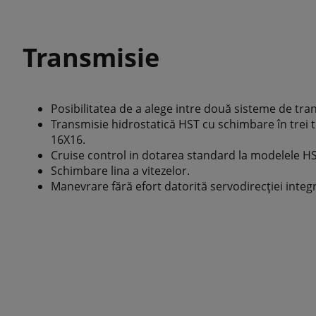
Transmisie
Posibilitatea de a alege intre două sisteme de tra
Transmisie hidrostatică HST cu schimbare în trei 
16X16.
Cruise control in dotarea standard la modelele HS
Schimbare lina a vitezelor.
Manevrare fără efort datorită servodirecției integ