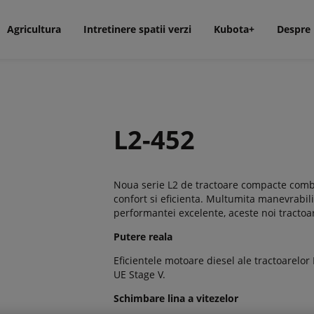
Agricultura
Intretinere spatii verzi
Kubota+
Despre
L2-452
Noua serie L2 de tractoare compacte combin
confort si eficienta. Multumita manevrabilitat
performantei excelente, aceste noi tractoa
Putere reala
Eficientele motoare diesel ale tractoarelo
UE Stage V.
Schimbare lina a vitezelor