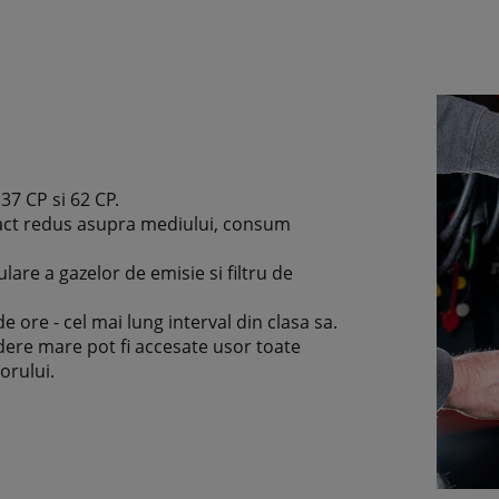
37 CP si 62 CP.
act redus asupra mediului, consum
lare a gazelor de emisie si filtru de
de ore - cel mai lung interval din clasa sa.
dere mare pot fi accesate usor toate
rului.