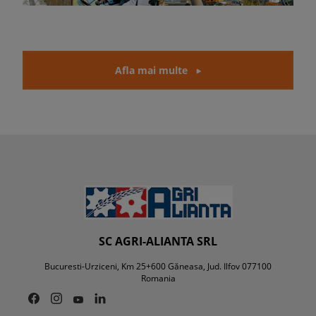
Afla mai multe
SC AGRI-ALIANTA SRL
Bucuresti-Urziceni, Km 25+600 Găneasa, Jud. Ilfov 077100
Romania