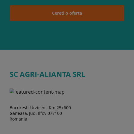
Cereti o oferta
SC AGRI-ALIANTA SRL
Bucuresti-Urziceni, Km 25+600
Găneasa, Jud. Ilfov 077100
Romania