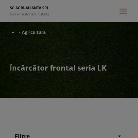
SC AGRI-ALIANTA SRL
Dealer autorizat Kubota
‹ Agricultura
Ȋncărcător frontal seria LK
Filtre