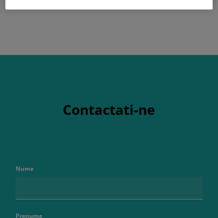
Contactati-ne
Nume
Prenume