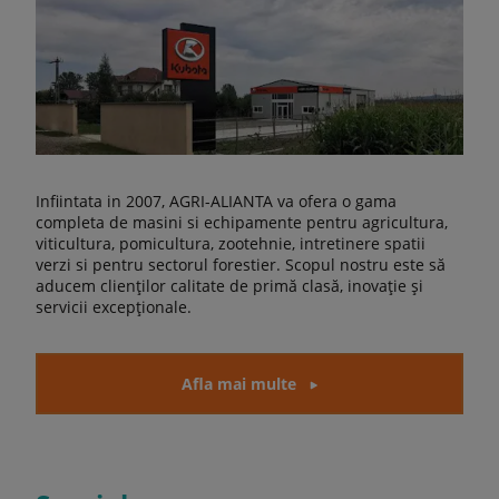
Infiintata in 2007, AGRI-ALIANTA va ofera o gama
completa de masini si echipamente pentru agricultura,
viticultura, pomicultura, zootehnie, intretinere spatii
verzi si pentru sectorul forestier. Scopul nostru este să
aducem clienților calitate de primă clasă, inovație și
servicii excepționale.
Afla mai multe