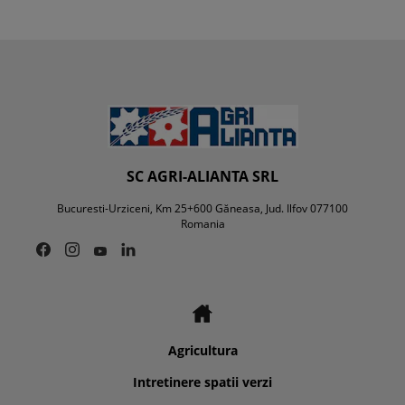
SC AGRI-ALIANTA SRL
Bucuresti-Urziceni, Km 25+600 Găneasa, Jud. Ilfov 077100
Romania
Agricultura
Intretinere spatii verzi