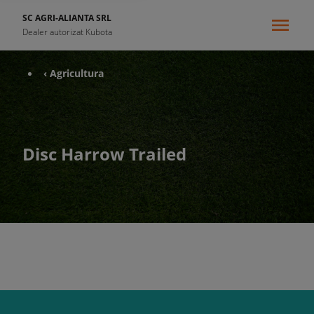
SC AGRI-ALIANTA SRL
Dealer autorizat Kubota
‹ Agricultura
Disc Harrow Trailed