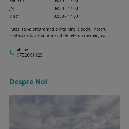
Miercuri
08:30 - 17:00
Joi
08:30 - 17:00
Vineri
08:30 - 17:00
Puteti sa va programati o intalnire la sediul nostru,
contactandu-ne la numarul de telefon de mai jos.
phone
0752061125
Despre Noi