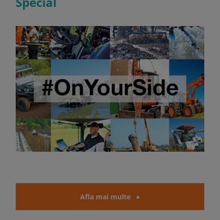
Special
Afla mai multe