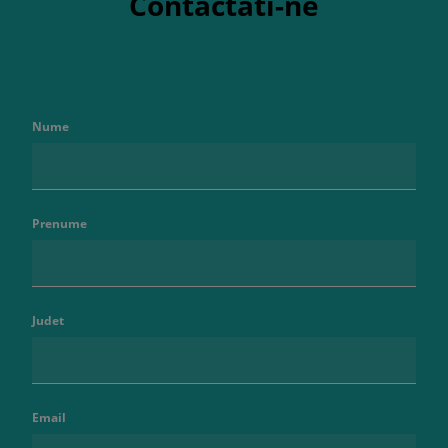
Contactati-ne
Nume
Prenume
Judet
Email