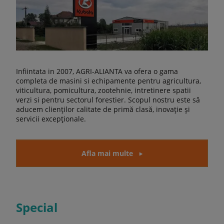
Infiintata in 2007, AGRI-ALIANTA va ofera o gama
completa de masini si echipamente pentru agricultura,
viticultura, pomicultura, zootehnie, intretinere spatii
verzi si pentru sectorul forestier. Scopul nostru este să
aducem clienților calitate de primă clasă, inovație și
servicii excepționale.
Afla mai multe
Special