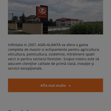
Infiintata in 2007, AGRI-ALIANTA va ofera o gama
completa de masini si echipamente pentru agricultura,
viticultura, pomicultura, zootehnie, intretinere spatii
verzi si pentru sectorul forestier. Scopul nostru este să
aducem clienților calitate de primă clasă, inovație și
servicii excepționale.
Afla mai multe