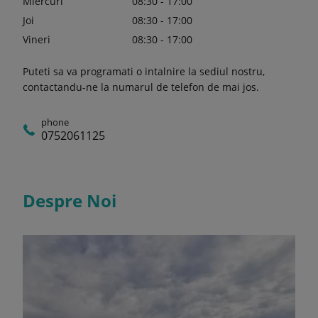
Miercuri
08:30 - 17:00
Joi
08:30 - 17:00
Vineri
08:30 - 17:00
Puteti sa va programati o intalnire la sediul nostru,
contactandu-ne la numarul de telefon de mai jos.
phone
0752061125
Despre Noi