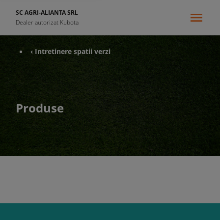
SC AGRI-ALIANTA SRL
Dealer autorizat Kubota
‹ Intretinere spatii verzi
Produse