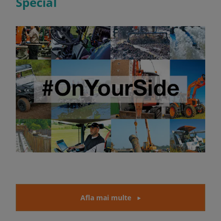
Special
Afla mai multe