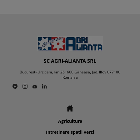
SC AGRI-ALIANTA SRL
Bucuresti-Urziceni, Km 25+600 Găneasa, Jud. Ilfov 077100
Romania
Agricultura
Intretinere spatii verzi