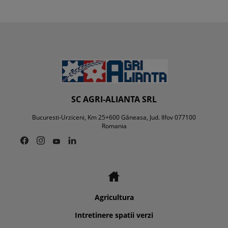
SC AGRI-ALIANTA SRL
Bucuresti-Urziceni, Km 25+600 Găneasa, Jud. Ilfov 077100
Romania
Agricultura
Intretinere spatii verzi