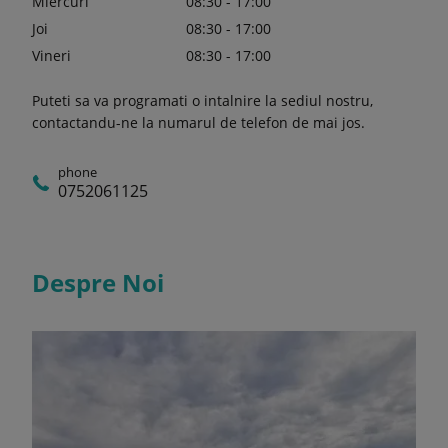
Miercuri
08:30 - 17:00
Joi
08:30 - 17:00
Vineri
08:30 - 17:00
Puteti sa va programati o intalnire la sediul nostru,
contactandu-ne la numarul de telefon de mai jos.
phone
0752061125
Despre Noi