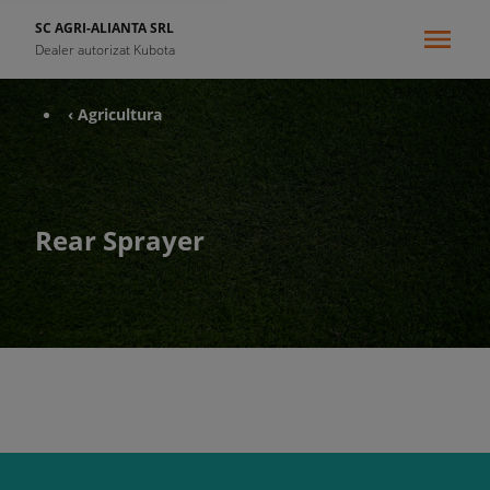
SC AGRI-ALIANTA SRL
Dealer autorizat Kubota
‹ Agricultura
Rear Sprayer