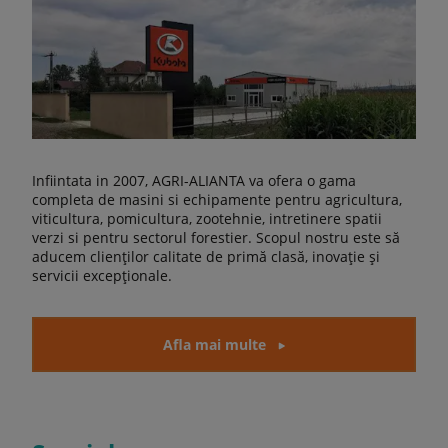
Infiintata in 2007, AGRI-ALIANTA va ofera o gama
completa de masini si echipamente pentru agricultura,
viticultura, pomicultura, zootehnie, intretinere spatii
verzi si pentru sectorul forestier. Scopul nostru este să
aducem clienților calitate de primă clasă, inovație și
servicii excepționale.
Afla mai multe