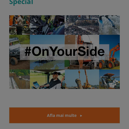
Special
Afla mai multe