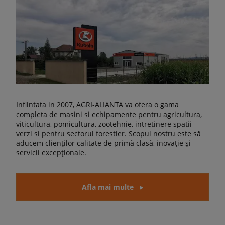
Infiintata in 2007, AGRI-ALIANTA va ofera o gama
completa de masini si echipamente pentru agricultura,
viticultura, pomicultura, zootehnie, intretinere spatii
verzi si pentru sectorul forestier. Scopul nostru este să
aducem clienților calitate de primă clasă, inovație și
servicii excepționale.
Afla mai multe