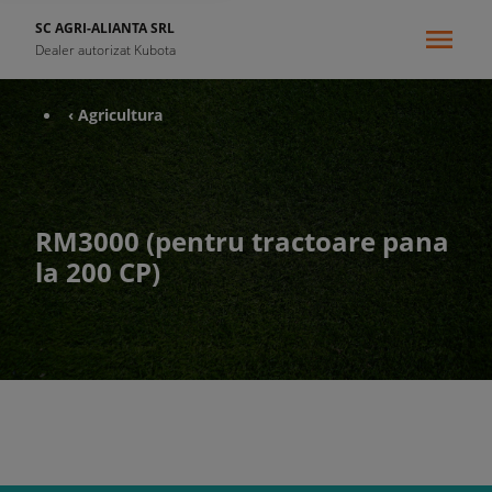
SC AGRI-ALIANTA SRL
Dealer autorizat Kubota
‹ Agricultura
RM3000 (pentru tractoare pana
la 200 CP)