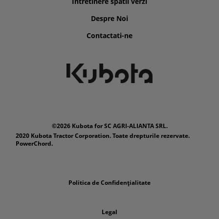
Intretinere spatii verzi
Despre Noi
Contactati-ne
©2026 Kubota for SC AGRI-ALIANTA SRL.
2020 Kubota Tractor Corporation. Toate drepturile rezervate.
PowerChord.
Politica de Confidențialitate
Legal