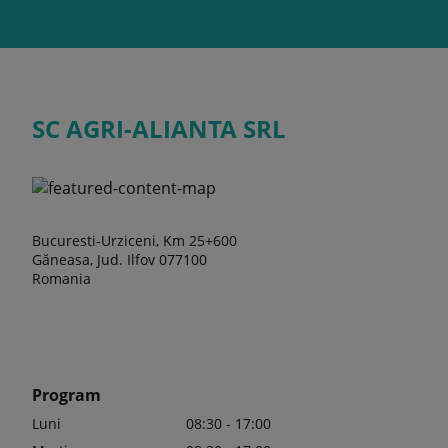
SC AGRI-ALIANTA SRL
Bucuresti-Urziceni, Km 25+600
Găneasa, Jud. Ilfov 077100
Romania
Program
Luni
08:30 - 17:00