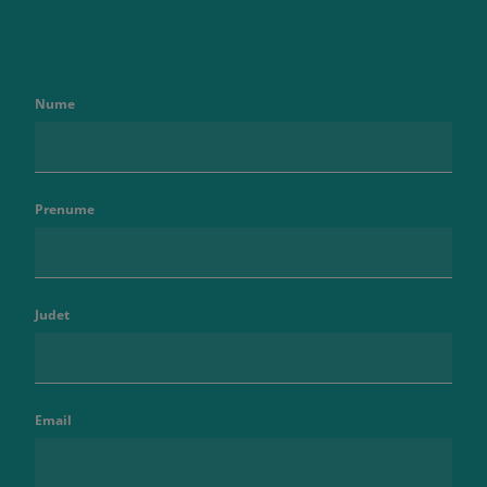
Nume
Prenume
Judet
Email