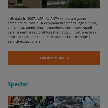
Infiintata in 2007, AGRI-ALIANTA va ofera o gama
completa de masini si echipamente pentru agricultura,
viticultura, pomicultura, zootehnie, intretinere spatii
verzi si pentru sectorul forestier. Scopul nostru este să
aducem clienților calitate de primă clasă, inovație și
servicii excepționale.
Afla mai multe
Special