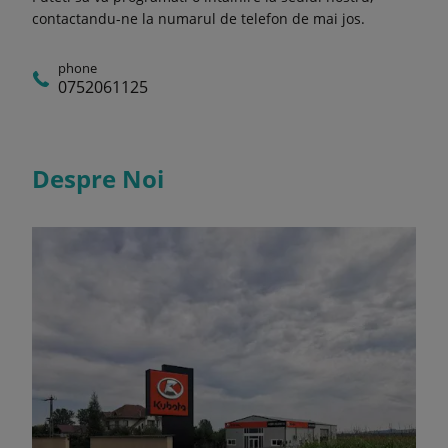
contactandu-ne la numarul de telefon de mai jos.
phone
0752061125
Despre Noi