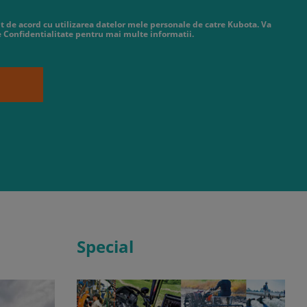
t de acord cu utilizarea datelor mele personale de catre Kubota. Va
de Confidentialitate pentru mai multe informatii.
Special