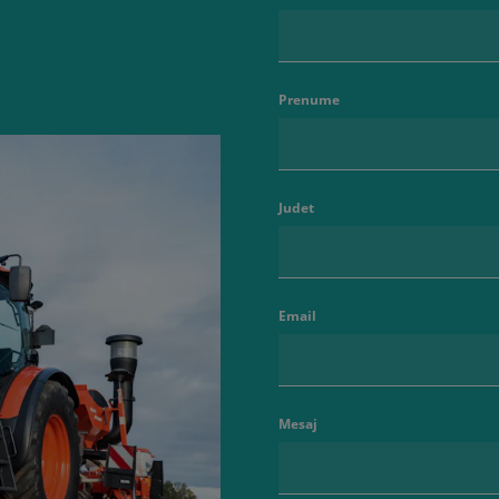
Prenume
Judet
Email
Mesaj