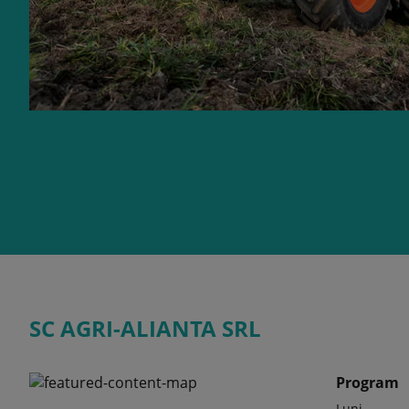
SC AGRI-ALIANTA SRL
Program
Luni