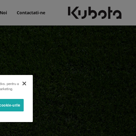
 Noi
Contactati-ne
dvs. pentru a
marketing.
cookie-urile